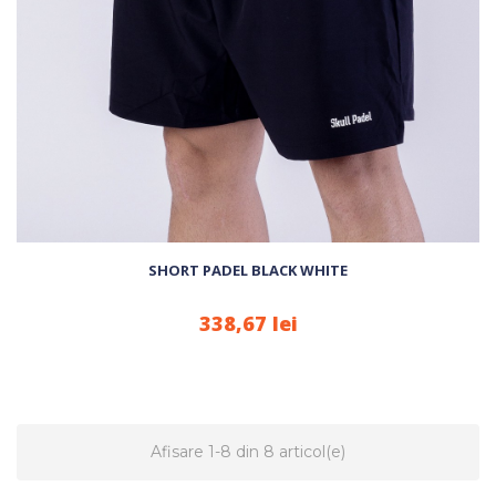
SHORT PADEL BLACK WHITE
338,67 lei
Afisare 1-8 din 8 articol(e)