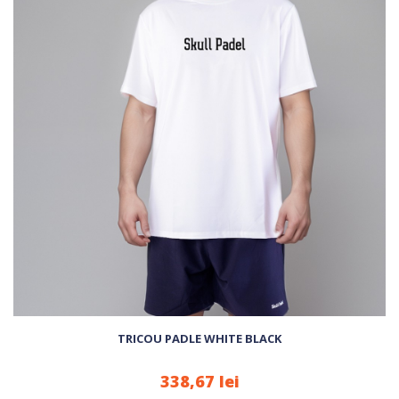
TRICOU PADLE WHITE BLACK
338,67 lei