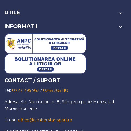
UTILE

INFORMATII

CONTACT / SUPORT
Tel:
0727 795 952
/
0265 265 110
Adresa: Str. Narciselor, nr. 8, Sângeorgiu de Mureș, jud.
Mures, Romania
Email:
office@timberstar-sport.ro