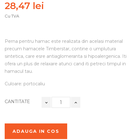
28,47 lei
Cu TVA
Perna pentru hamac este realizata din acelasi material
precum hamacele Timberstar, contine o umplutura
sintetica, care esre antiaglomeranta si hipoalergenica. Iti
ofera un plus de relaxare atunci cand iti petreci timpul in
hamacul tau.
Culoare: portocaliu
CANTITATE
ADAUGA IN COS