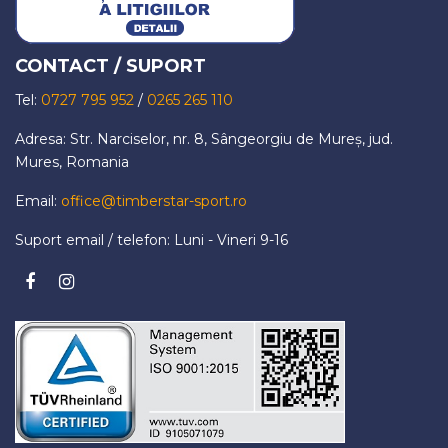
CONTACT / SUPORT
Tel:
0727 795 952
/
0265 265 110
Adresa: Str. Narciselor, nr. 8, Sângeorgiu de Mureș, jud.
Mures, Romania
Email:
office@timberstar-sport.ro
Suport email / telefon: Luni - Vineri 9-16