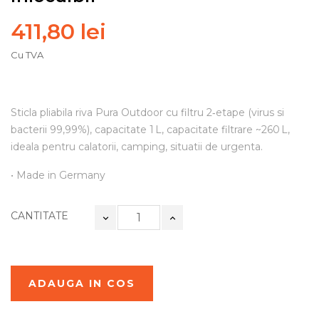
411,80 lei
Cu TVA
Sticla pliabila riva Pura Outdoor cu filtru 2‑etape (virus si
bacterii 99,99%), capacitate 1 L, capacitate filtrare ~260 L,
ideala pentru calatorii, camping, situatii de urgenta.
• Made in Germany
CANTITATE
ADAUGA IN COS