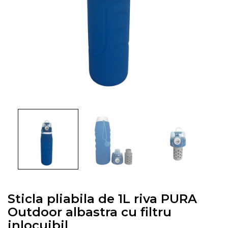
Sticla pliabila de 1L riva PURA
Outdoor albastra cu filtru
inlocuibil