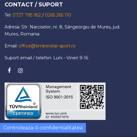
CONTACT / SUPORT
Tel:
0727 795 952
/
0265 265 110
Adresa: Str. Narciselor, nr. 8, Sângeorgiu de Mureș, jud.
Mures, Romania
Email:
office@timberstar-sport.ro
Suport email / telefon: Luni - Vineri 9-16
Controleaza-ti confidentialitatea