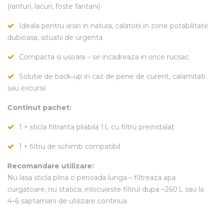
(ranturi, lacuri, foste fantani)
Ideala pentru iesiri in natura, calatorii in zone potabilitate
dubioasa, situatii de urgenta
Compacta si usoara – se incadreaza in orice rucsac
Solutie de back‑up in caz de pene de curent, calamitati
sau excursii
Continut pachet:
1 × sticla filtranta pliabila 1 L cu filtru preinstalat
1 × filtru de schimb compatibil
Recomandare utilizare:
Nu lasa sticla plina o perioada lunga – filtreaza apa
curgatoare, nu statica; inlocuieste filtrul dupa ~260 L sau la
4–6 saptamani de utilizare continua