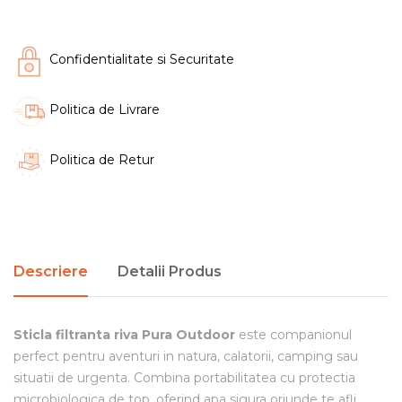
Confidentialitate si Securitate
Politica de Livrare
Politica de Retur
Descriere
Detalii Produs
Sticla filtranta riva Pura Outdoor
este companionul
perfect pentru aventuri in natura, calatorii, camping sau
situatii de urgenta. Combina portabilitatea cu protectia
microbiologica de top, oferind apa sigura oriunde te afli.