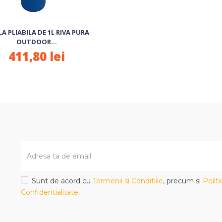
LA PLIABILA DE 1L RIVA PURA
OUTDOOR...
411,80 lei
Sunt de acord cu
Termenii si Conditiile
, precum si
Polit
Confidentialitate