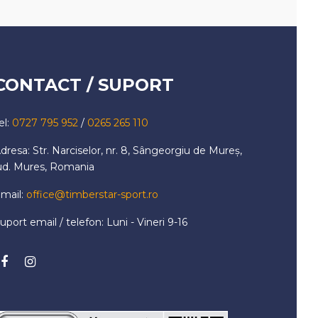
CONTACT / SUPORT
el:
0727 795 952
/
0265 265 110
dresa: Str. Narciselor, nr. 8, Sângeorgiu de Mureș,
ud. Mures, Romania
mail:
office@timberstar-sport.ro
uport email / telefon: Luni - Vineri 9-16