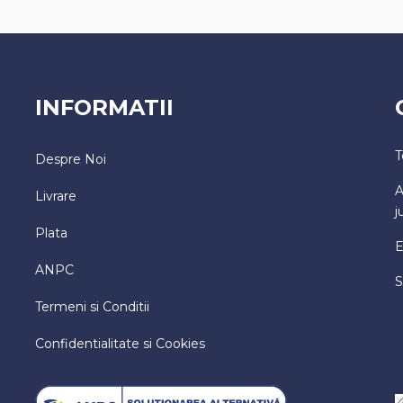
INFORMATII
T
Despre Noi
A
Livrare
j
Plata
E
ANPC
S
Termeni si Conditii
Confidentialitate si Cookies