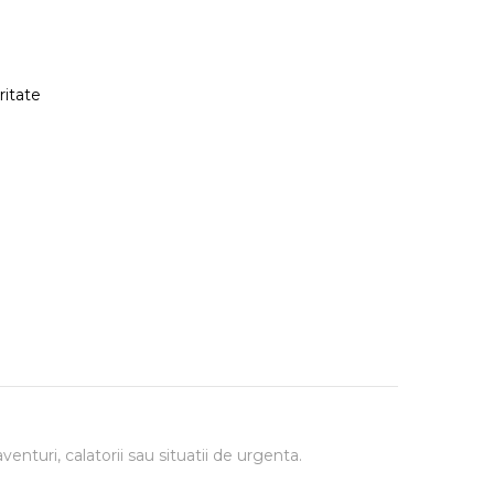
ritate
venturi, calatorii sau situatii de urgenta.