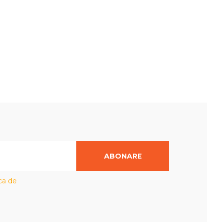
ABONARE
ica de